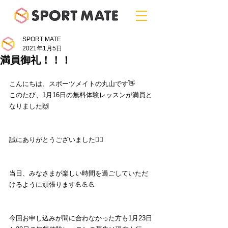
SPORT MATE
2021年1月5日
満員御礼！！！
こんにちは、スポーツメイトの丸山です👋
このたび、1月16日の無料体験レッスンが満員と
なりました🙌
誠にありがとうございました🙇‍♂️
当日、みなさまが楽しい時間を過ごしていただ
けるように頑張ります💪💪💪
今回お申し込みが間に合わなかった方も1月23日