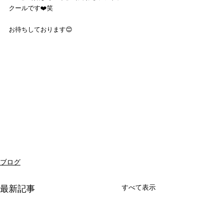
クールです❤️笑
お待ちしております😊
ブログ
すべて表示
最新記事