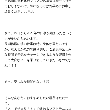
と30日の無料体験レッスンの募集は現在も行っ
ておりますので、気になる方はお早めにお申し
込みください🏃‍♀️🏃🏃‍♂️
さて、昨日から2021年の仕事が始まったという
人が多いかと思います。
長期休暇の後の仕事は特に身体が重たいです
が、なんとか気力で乗り切り、ご褒美や楽しみ
な時間で元気をチャージできるような習慣を作
って大変な平日を乗り切っていきたいものです
ね！！！
えっ、楽しみな時間がない？🥺
そんなあなたにおすすめしたい場所はただ一
つ。
「ス」で始まり「ト」で終わるソフトテニスス