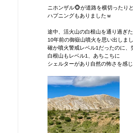
ニホンザル🐵が道路を横切ったり
ハプニングもありましたｗ
途中、活火山の白根山を通り過ぎた
10年前の御嶽山噴火を思い出しま
確か噴火警戒レベル1だったのに、
白根山もレベル1、あちこちに
シェルターがあり自然の怖さを感じ