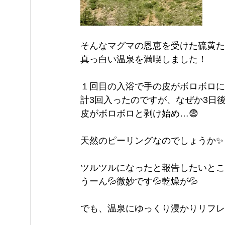
そんなマグマの恩恵を受けた硫黄た
真っ白い温泉を満喫しました！
１回目の入浴で手の皮がボロボロに
計3回入ったのですが、なぜか3日
皮がボロボロと剥け始め…😨
天然のピーリングなのでしょうか✨
ツルツルになったと報告したいとこ
うーん💦微妙です💦乾燥が💦
でも、温泉にゆっくり浸かりリフレ