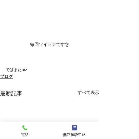
毎回ソイラテです👌
ではまたorz
ブログ
すべて表示
最新記事
電話
無料体験申込