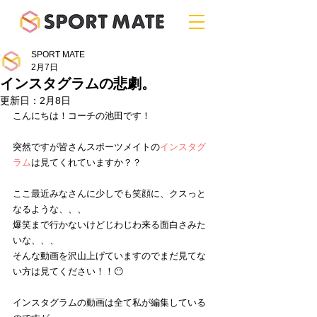
SPORT MATE
2月7日
インスタグラムの悲劇。
更新日：
2月8日
こんにちは！コーチの池田です！
突然ですが皆さんスポーツメイトの
インスタグ
ラム
は見てくれていますか？？
ここ最近みなさんに少しでも笑顔に、クスっと
なるような、、、
爆笑まで行かないけどじわじわ来る面白さみた
いな、、、
そんな動画を沢山上げていますのでまだ見てな
い方は見てください！！😶
インスタグラムの動画は全て私が編集している