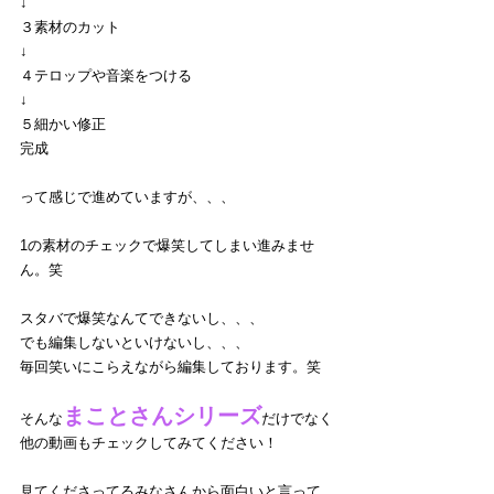
↓
３素材のカット
↓
４テロップや音楽をつける
↓
５細かい修正
完成
って感じで進めていますが、、、
1の素材のチェックで爆笑してしまい進みませ
ん。笑
スタバで爆笑なんてできないし、、、
でも編集しないといけないし、、、
毎回笑いにこらえながら編集しております。笑
まことさんシリーズ
そんな
だけでなく
他の動画もチェックしてみてください！
見てくださってるみなさんから面白いと言って