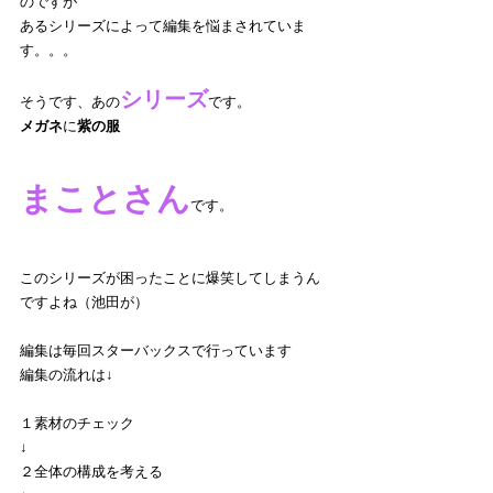
のですが
あるシリーズによって編集を悩まされていま
す。。。
シリーズ
そうです、あの
です。
メガネ
に
紫の服
まことさん
です。
このシリーズが困ったことに爆笑してしまうん
ですよね（池田が）
編集は毎回スターバックスで行っています
編集の流れは↓
１素材のチェック
↓
２全体の構成を考える