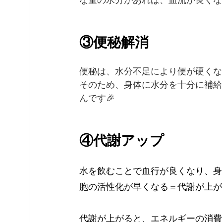
③便秘解消
便秘は、水分不足により便が硬くな
そのため、身体に水分を十分に補給
んです🎉
④代謝アップ
水を飲むことで血行が良くなり、身
胞の活性化が早くなる＝代謝が上がる🙆
代謝が上がると、エネルギーの消費