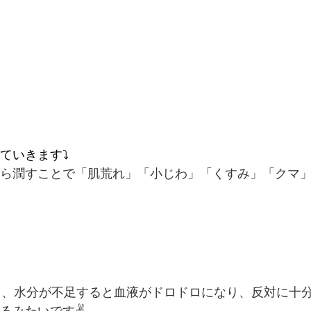
いきます⤵️
ら潤すことで「肌荒れ」「小じわ」「くすみ」「クマ
て、水分が不足すると血液がドロドロになり、反対に十
るみたいです✌️