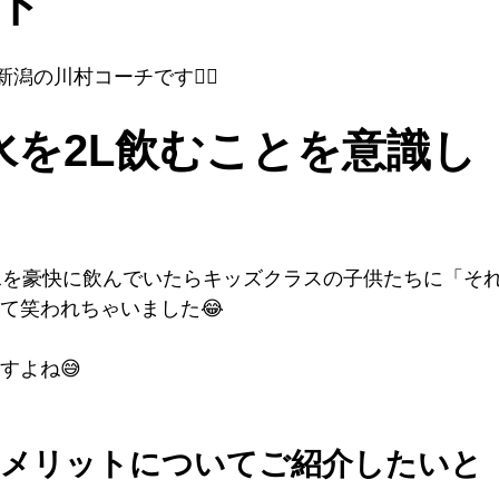
ト
の川村コーチです💁‍♂️
水を2L飲むことを意識し
水を豪快に飲んでいたらキッズクラスの子供たちに「そ
て笑われちゃいました😂
すよね😅
のメリットについてご紹介したいと