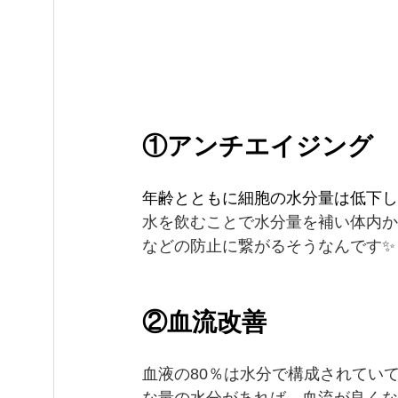
①アンチエイジング
年齢とともに細胞の水分量は低下して
水を飲むことで水分量を補い体内か
などの防止に繋がるそうなんです✨
②血流改善
血液の80％は水分で構成されてい
な量の水分があれば、血流が良くな