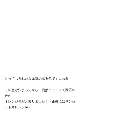
とってもきれいな元気の出る色ですよね💪
この色が決まってから、偶然ニュースで西区の
色が
オレンジ色だと知りました！（正確にはサンセ
ットオレンジ🌇）