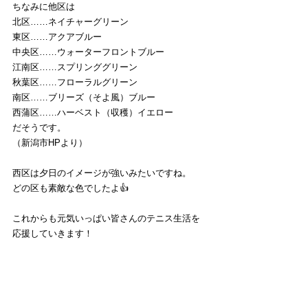
ちなみに他区は
北区……ネイチャーグリーン
東区……アクアブルー
中央区……ウォーターフロントブルー
江南区……スプリンググリーン
秋葉区……フローラルグリーン
南区……ブリーズ（そよ風）ブルー
西蒲区……ハーベスト（収穫）イエロー
だそうです。
（新潟市HPより）
西区は夕日のイメージが強いみたいですね。
どの区も素敵な色でしたよ👍
これからも元気いっぱい皆さんのテニス生活を
応援していきます！