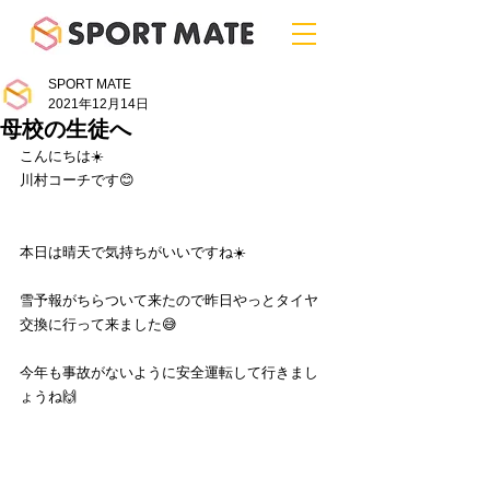
SPORT MATE
2021年12月14日
母校の生徒へ
こんにちは☀️
川村コーチです😊
本日は晴天で気持ちがいいですね☀️
雪予報がちらついて来たので昨日やっとタイヤ
交換に行って来ました😅
今年も事故がないように安全運転して行きまし
ょうね🙌