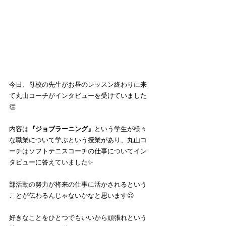
今日、母校の先生がお昼のレッスン終わりに来
て丸山コーチがインタビューを受けていました
👏
内容は
『ジョブラーニング』
という学生が様々
な職業について学ぶという授業があり、丸山コ
ーチはソフトテニスコーチの仕事についてイン
タビューに答えていました✨
部活動の努力が将来の仕事に活かされるという
ことが伝わるんじゃないかなと思います😉
好きなことをひとつでもいいから頑張れという