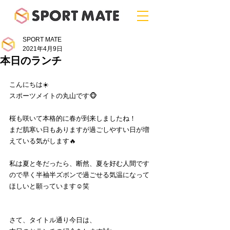
SPORT MATE
2021年4月9日
本日のランチ
こんにちは☀️
スポーツメイトの丸山です🐵
桜も咲いて本格的に春が到来しましたね！
まだ肌寒い日もありますが過ごしやすい日が増
えている気がします🔥
私は夏と冬だったら、断然、夏を好む人間です
ので早く半袖半ズボンで過ごせる気温になって
ほしいと願っています☺️笑
さて、タイトル通り今日は、