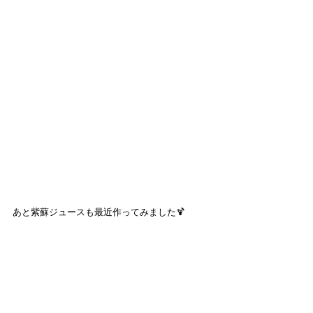
あと紫蘇ジュースも最近作ってみました🍹