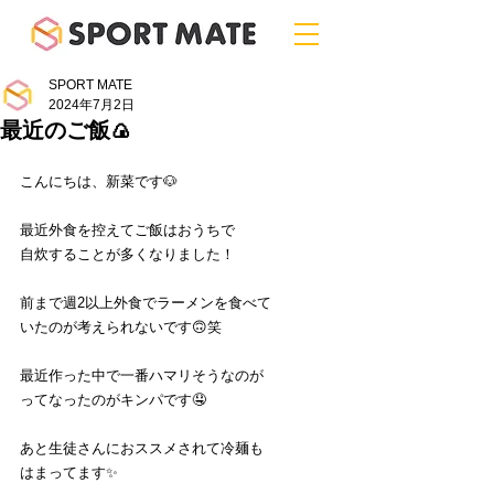
SPORT MATE
2024年7月2日
最近のご飯🍙
こんにちは、新菜です🐶
最近外食を控えてご飯はおうちで
自炊することが多くなりました！
前まで週2以上外食でラーメンを食べて
いたのが考えられないです🙃笑
最近作った中で一番ハマリそうなのが
ってなったのがキンパです🤤
あと生徒さんにおススメされて冷麺も
はまってます✨