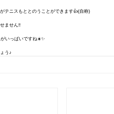
テニスもととのうことができます👍(自称)
ません‼️
がいっぱいですね☀️✨
ょう♪