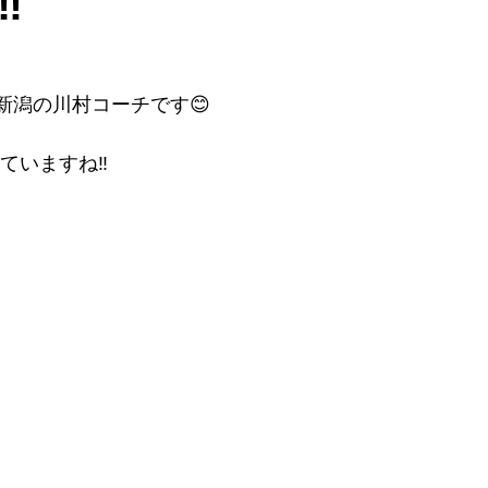
︎
新潟の川村コーチです😊
いますね‼︎