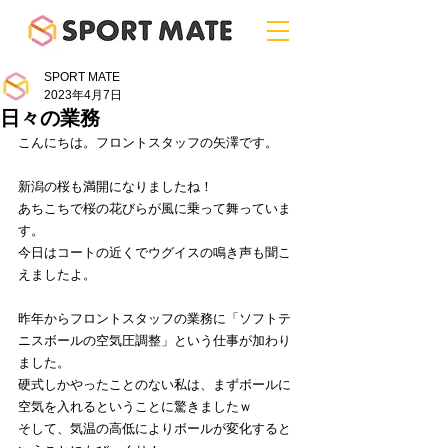
SPORT MATE
2023年4月7日
日々の業務
こんにちは。フロントスタッフの矢澤です。
新潟の桜も満開になりましたね！
あちこちで桜の花びらが風に乗って舞っていま
す。
今日はコートの近くでウグイスの鳴き声も聞こ
えましたよ。
昨年からフロントスタッフの業務に「ソフトテ
ニスボールの空気圧調整」という仕事が加わり
ました。
硬式しかやったことのない私は、まずボールに
空気を入れるということに驚きましたｗ
そして、気温の高低によりボールが変化すると