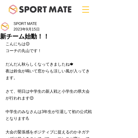
SPORT MATE
2023年9月15日
新チーム始動！！
こんにちは😊
コーチの丸山です！
だんだん秋らしくなってきましたね🍁
夜は鈴虫が鳴いて窓からも涼しい風が入ってき
ます。
さて、明日は中学生の新人戦と小学生の県大会
が行われます😊
中学生のみなさんは3年生が引退して初の公式戦
となります💪
大会の緊張感をポジティブに捉えるのかネガテ