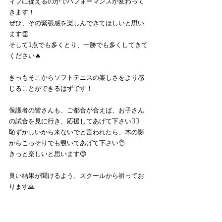
ィブに捉えるのかでパフォーマンスが変わって
きます！
ぜひ、その緊張感を楽しんできてほしいと思い
ます👏
そして1点でも多くとり、一勝でも多くしてきて
ください🔥
きっもそこからソフトテニスの楽しさをより感
じることができるはずです！
保護者の皆さんも、ご都合が合えば、お子さん
の試合を見に行き、応援してあげて下さい🙆‍♂️
恥ずかしいから来ないでと言われたら、木の影
からこっそりでも覗いてあげて下さい👌
きっと楽しいと思います😊
良い結果が聞けるよう、スクールから祈ってお
ります🙏