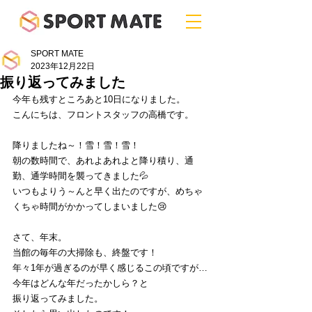
SPORT MATE
2023年12月22日
振り返ってみました
今年も残すところあと10日になりました。
こんにちは、フロントスタッフの高橋です。
降りましたね～！雪！雪！雪！
朝の数時間で、あれよあれよと降り積り、通
勤、通学時間を襲ってきました💦
いつもよりう～んと早く出たのですが、めちゃ
くちゃ時間がかかってしまいました😢
さて、年末。
当館の毎年の大掃除も、終盤です！
年々1年が過ぎるのが早く感じるこの頃ですが…
今年はどんな年だったかしら？と
振り返ってみました。