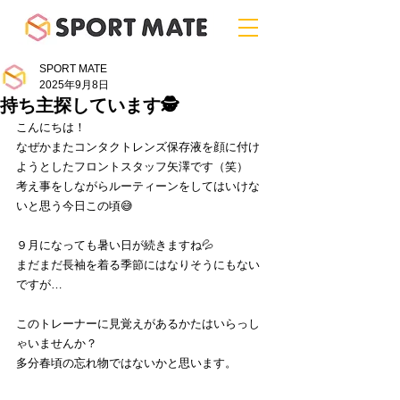
SPORT MATE
2025年9月8日
持ち主探しています🕵️
こんにちは！
なぜかまたコンタクトレンズ保存液を顔に付け
ようとしたフロントスタッフ矢澤です（笑）
考え事をしながらルーティーンをしてはいけな
いと思う今日この頃😅
９月になっても暑い日が続きますね💦
まだまだ長袖を着る季節にはなりそうにもない
ですが…
このトレーナーに見覚えがあるかたはいらっし
ゃいませんか？
多分春頃の忘れ物ではないかと思います。