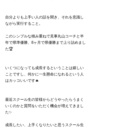
自分よりも上手い人の話を聞き、それを意識し
ながら実行すること。
このシンプルな積み重ねで見事丸山コーチと半
年で県準優勝、8ヶ月で県優勝まで上り詰めまし
た🏆
いくつになっても成長するということは嬉しい
ことですし、何かに一生懸命になれるという人
はカッコいいです🔥
最近スクール生の皆様からどうやったらうまく
いくのかと質問をいただく機会が増えてきまし
た✨
成長したい、上手くなりたいと思うスクール生