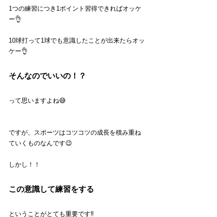
1つの練習につき1ポイント習得できればオッケ
ー👌
10球打って1球でも意識したことが出来たらオッ
ケー👌
そんなのでいいの！？
って思いますよね😅
ですが、スポーツはコツコツの成長を積み重ね
ていくものなんです😉
しかし！！
この意識して練習をする
ということがとても重要です‼️