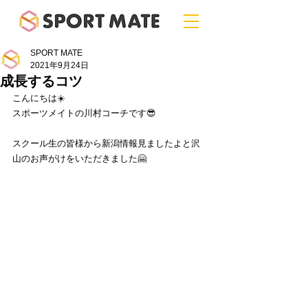
SPORT MATE
2021年9月24日
成長するコツ
こんにちは☀️
スポーツメイトの川村コーチです😎
スクール生の皆様から新潟情報見ましたよと沢
山のお声がけをいただきました🤗