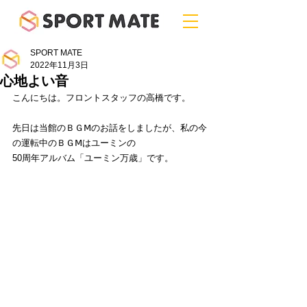
SPORT MATE
2022年11月3日
心地よい音
こんにちは。フロントスタッフの高橋です。
先日は当館のＢＧⅯのお話をしましたが、私の今
の運転中のＢＧⅯはユーミンの
50周年アルバム「ユーミン万歳」です。