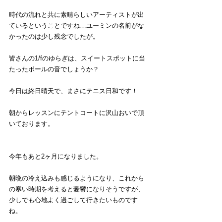
時代の流れと共に素晴らしいアーティストが出
ているということですね…ユーミンの名前がな
かったのは少し残念でしたが。
皆さんの1/fのゆらぎは、スイートスポットに当
たったボールの音でしょうか？
今日は終日晴天で、まさにテニス日和です！
朝からレッスンにテントコートに沢山おいで頂
いております。
今年もあと2ヶ月になりました。
朝晩の冷え込みも感じるようになり、これから
の寒い時期を考えると憂鬱になりそうですが、
少しでも心地よく過ごして行きたいものです
ね。