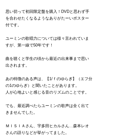
思い切って初回限定盤を購入！DVDと思わず手
を合わせたくなるようなありがたーいポスター
付です。
ユーミンの歌唱力については様々言われていま
すが、第一線で50年です！
曲を聴くと学生の頃から最近の出来事まで思い
出されます。
あの特徴のある声は、【1/ｆのゆらぎ】（エフ分
の1のゆらぎ）と聞いたことがあります。
人が心地よいと感じる音のリズムのことです。
でも、最近調べたらユーミンの歌声は全く出て
きませんでした。
ＭＩＳＩＡさん、宇多田ヒカルさん…森本レオ
さんの語りなどが挙がってました。