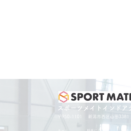
スポーツメイトインドア
〒950-1101 新潟市西区山田3381
ホーム
料金について
スタ