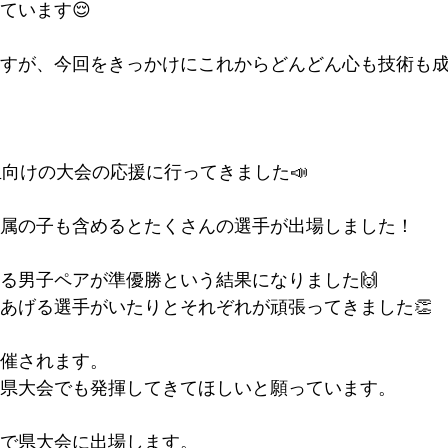
ています😌
すが、今回をきっかけにこれからどんどん心も技術も
生向けの大会の応援に行ってきました📣
属の子も含めるとたくさんの選手が出場しました！
る男子ペアが準優勝という結果になりました🙌
あげる選手がいたりとそれぞれが頑張ってきました👏
催されます。
県大会でも発揮してきてほしいと願っています。
で県大会に出場します。