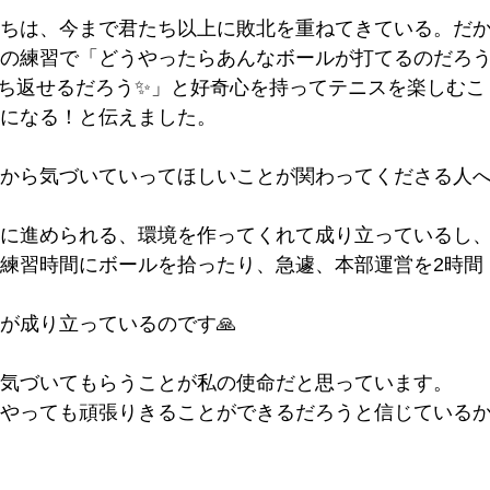
ちは、今まで君たち以上に敗北を重ねてきている。だ
の練習で「どうやったらあんなボールが打てるのだろ
ち返せるだろう✨」と好奇心を持ってテニスを楽しむこ
になる！と伝えました。
から気づいていってほしいことが関わってくださる人
に進められる、環境を作ってくれて成り立っているし
練習時間にボールを拾ったり、急遽、本部運営を2時間
が成り立っているのです🙏
気づいてもらうことが私の使命だと思っています。
やっても頑張りきることができるだろうと信じている