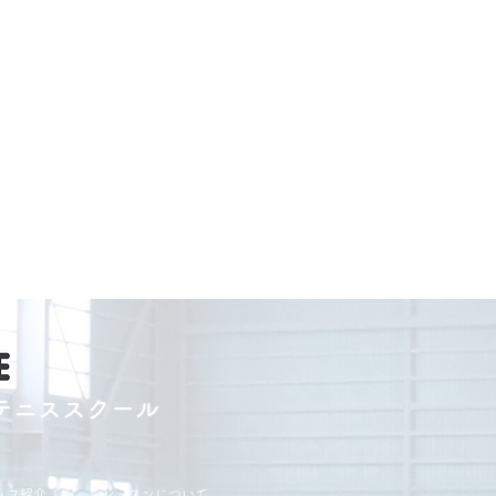
テニススクール
ッフ紹介
レッスンについて