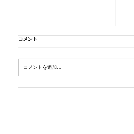
コメント
クラ
私事ですが…✌️
コメントを追加…