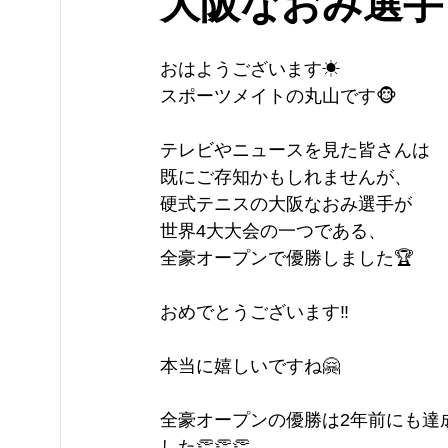
大阪なおみ選手
おはようございます☀
スポーツメイトの丸山です🐵
テレビやニュースを見た皆さんは
既にご存知かもしれませんが、
硬式テニスの大阪なおみ選手が
世界4大大会の一つである、
全豪オープンで優勝しました🏆
おめでとうございます‼️
本当に嬉しいですね🤗
全豪オープンの優勝は2年前にも達
した👏👏👏