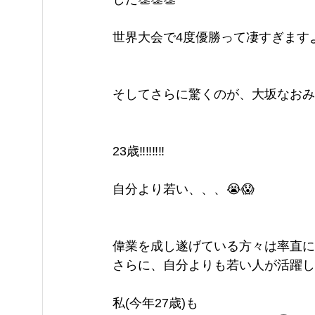
世界大会で4度優勝って凄すぎますよ
そしてさらに驚くのが、大坂なおみ
23歳‼️‼️‼️‼️
自分より若い、、、😭😱
偉業を成し遂げている方々は率直に
さらに、自分よりも若い人が活躍し
私(今年27歳)も