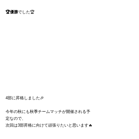
🏆優勝
でした🏆
4部に昇格しました🎉
今年の秋にも秋季チームマッチが開催される予
定なので、
次回は3部昇格に向けて頑張りたいと思います🔥