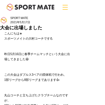
SPORT MATE
2021年5月17日
大会に出場しました
こんにちは☀️
スポーツメイトの川村コーチです💪
昨日5月16日に春季チームマッチという大会に出
場してきました😆
この大会はダブルス3ペアの団体戦で行われ、
1部リーグから8部リーグまであります👍
丸山コーチと立ち上げたクラブチームなのです
が、