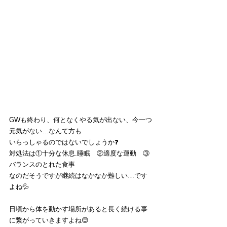
GWも終わり、何となくやる気が出ない、今一つ
元気がない…なんて方も
いらっしゃるのではないでしょうか❓
対処法は①十分な休息.睡眠　②適度な運動　③
バランスのとれた食事
なのだそうですが継続はなかなか難しい…です
よね💦
日頃から体を動かす場所があると長く続ける事
に繋がっていきますよね😊