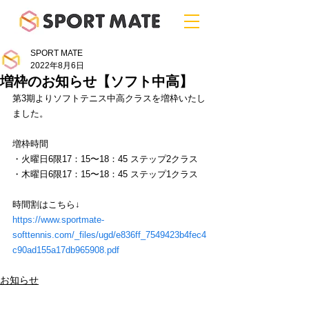
SPORT MATE
2022年8月6日
増枠のお知らせ【ソフト中高】
第3期よりソフトテニス中高クラスを増枠いたし
ました。
増枠時間
・火曜日6限17：15〜18：45 ステップ2クラス
・木曜日6限17：15〜18：45 ステップ1クラス
時間割はこちら↓
https://www.sportmate-
softtennis.com/_files/ugd/e836ff_7549423b4fec4
c90ad155a17db965908.pdf
お知らせ