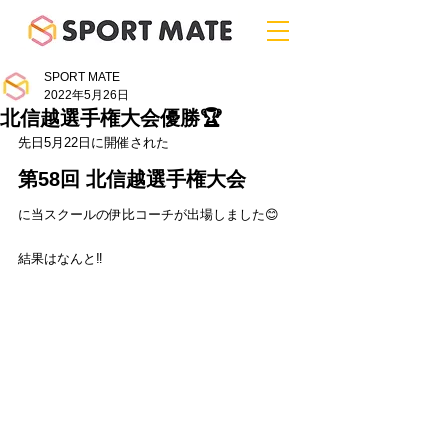
SPORT MATE
2022年5月26日
北信越選手権大会優勝🏆
先日5月22日に開催された
第58回 北信越選手権大会
に当スクールの伊比コーチが出場しました😊
結果はなんと‼️