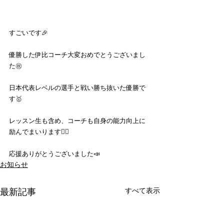
すごいです🎉
優勝した伊比コーチ大変おめでとうございまし
た㊗️
日本代表レベルの選手と戦い勝ち抜いた優勝で
す🥇
レッスン生も含め、コーチも自身の能力向上に
励んでまいります🙇‍♂️
応援ありがとうございました📣
お知らせ
すべて表示
最新記事