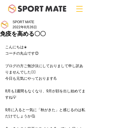
SPORT MATE
2022年8月26日
免疫を高める〇〇
こんにちは☀️
コーチの丸山です😊
ブログの方ご無沙汰にしておりまして申し訳あ
りませんでした🙇‍♂️
今日も元気にやっております💪
8月も1週間もなくなり、9月が顔を出し始めてま
すね💡
9月に入ると一気に「秋がきた」と感じるのは私
だけでしょうか🤔