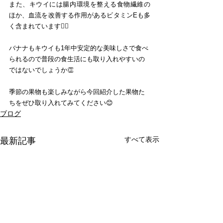
また、キウイには腸内環境を整える食物繊維の
ほか、血流を改善する作用があるビタミンEも多
く含まれています🙆‍♂️
バナナもキウイも1年中安定的な美味しさで食べ
られるので普段の食生活にも取り入れやすいの
ではないでしょうか👏
季節の果物も楽しみながら今回紹介した果物た
ちをぜひ取り入れてみてください😊
ブログ
すべて表示
最新記事