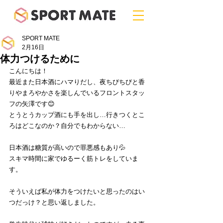
SPORT MATE
2月16日
体力つけるために
こんにちは！
最近また日本酒にハマりだし、夜ちびちびと香
りやまろやかさを楽しんでいるフロントスタッ
フの矢澤です😊
とうとうカップ酒にも手を出し…行きつくとこ
ろはどこなのか？自分でもわからない…
日本酒は糖質が高いので罪悪感もあり💦
スキマ時間に家でゆるーく筋トレをしていま
す。
そういえば私が体力をつけたいと思ったのはい
つだっけ？と思い返しました。