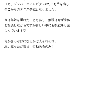
ヨガ、ズンバ、エアロビクスetc)にも手を出し、
そこからのテニス参戦となりました。
今は年齢を重ねたこともあり、無理はせず身体
と相談しながらですが新しい事にも挑戦をし楽
しんでいます♡
何がきっかけになるかは人それぞれ。
思い立ったが吉日！行動あるのみ！