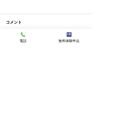
コメント
テニス体験会のご案内
電話
無料体験申込
コメントを追加…
第6回フレンド
開催のお知らせ