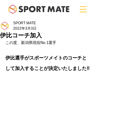
SPORT MATE
2022年3月3日
伊比コーチ加入
この度、新潟県現役No.1選手
伊比選手がスポーツメイトのコーチと
して加入することが決定いたしました‼️