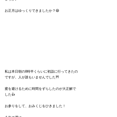
お正月はゆっくりできましたか？😆
私は本日朝の8時半くらいに初詣に行ってきたの
ですが、人が誰もいませんでした⛩
蜜を避けるために時間をずらしたのが大正解で
した👍
お参りをして、おみくじをひきました！