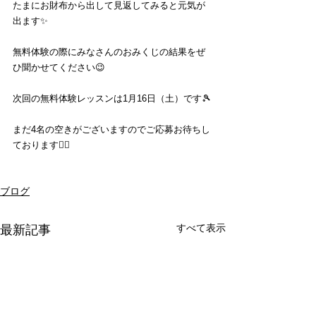
たまにお財布から出して見返してみると元気が
出ます✨
無料体験の際にみなさんのおみくじの結果をぜ
ひ聞かせてください😉
次回の無料体験レッスンは1月16日（土）です🎾
まだ4名の空きがございますのでご応募お待ちし
ております🙇‍♂️
ブログ
すべて表示
最新記事