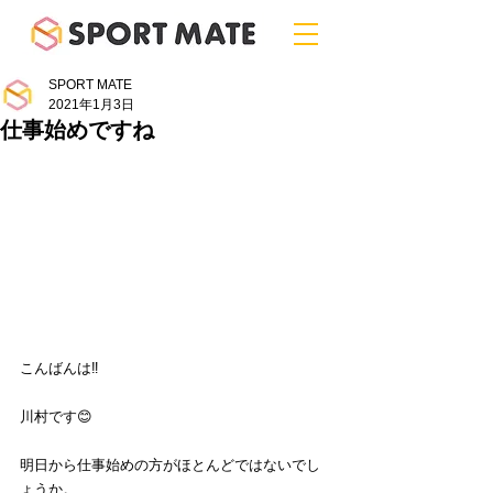
SPORT MATE
2021年1月3日
仕事始めですね
こんばんは‼️
川村です😊
明日から仕事始めの方がほとんどではないでし
ょうか。