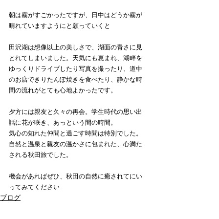
朝は霧がすごかったですが、日中はどうか霧が
晴れていますようにと願っていくと
田沢湖は想像以上の美しさで、湖面の青さに見
とれてしまいました。天気にも恵まれ、湖畔を
ゆっくりドライブしたり写真を撮ったり、道中
のお店できりたんぽ焼きを食べたり、静かな時
間の流れがとても心地よかったです。
夕方には親友と久々の再会。学生時代の思い出
話に花が咲き、あっという間の時間。
気心の知れた仲間と過ごす時間は特別でした。
自然と温泉と親友の温かさに包まれた、心満た
される秋田旅でした。
機会があればぜひ、秋田の自然に癒されてにい
ってみてください
ブログ