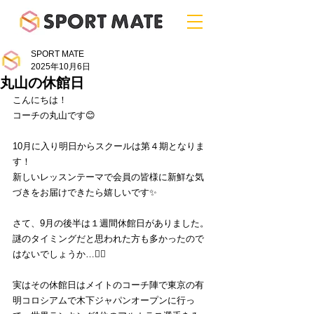
SPORT MATE
2025年10月6日
丸山の休館日
こんにちは！
コーチの丸山です😊
10月に入り明日からスクールは第４期となりま
す！
新しいレッスンテーマで会員の皆様に新鮮な気
づきをお届けできたら嬉しいです✨
さて、9月の後半は１週間休館日がありました。
謎のタイミングだと思われた方も多かったので
はないでしょうか…🙇‍♂️
実はその休館日はメイトのコーチ陣で東京の有
明コロシアムで木下ジャパンオープンに行っ