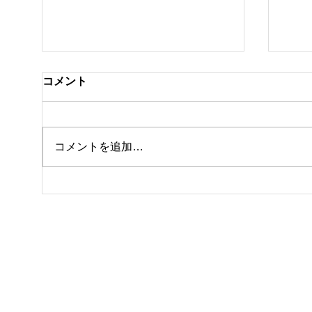
コメント
コメントを追加…
休館日のお知らせ
テニ