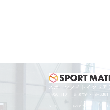
スポーツメイトインドア
〒950-1101 新潟市西区山田3381
ホーム
料金について
スタ