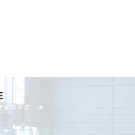
テニススクール
ッフ紹介
レッスンについて