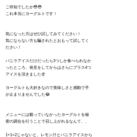
ご存知でしたか😳😳
これ本当にヨーグルトです！
気になった方はぜひ試してみてください！
気にならない方も騙されたとおもって試してく
ださい！
バニラアイスだけだったら3つしか食べられなか
ったところ、発見をしてからはさらにプラス4つ
アイスを頂きました🍨
ヨーグルトも大好きなので美味しさと感動で手
が止まりませんでした😂
メニューには載っていなかったヨーグルトを秘
密の調合を行うことで召し上がれるなんて、、
1+1=2じゃないと、レモン汁とバニラアイスから