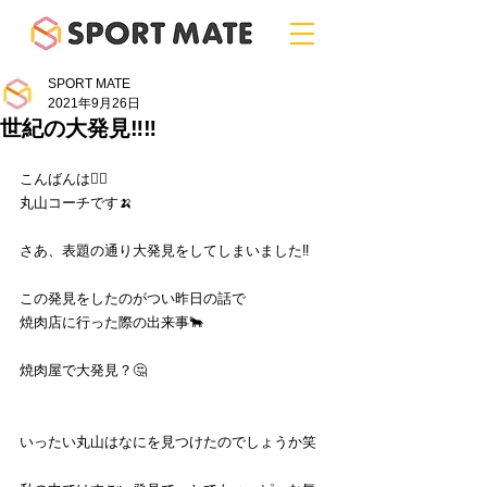
SPORT MATE
2021年9月26日
世紀の大発見‼️‼️
こんばんは🙆‍♂️
丸山コーチです🍌
さあ、表題の通り大発見をしてしまいました‼️
この発見をしたのがつい昨日の話で
焼肉店に行った際の出来事🐂
焼肉屋で大発見？🤔
いったい丸山はなにを見つけたのでしょうか笑