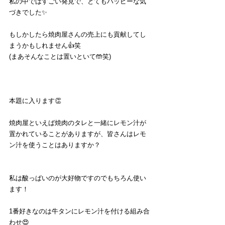
私の中ではすごい発見で、とてもハッピーな気
づきでした✨
もしかしたら焼肉屋さんの売上にも貢献してし
まうかもしれません👍笑
(まあそんなことは置いといて🤲笑)
本題に入ります👏
焼肉屋といえば焼肉のタレと一緒にレモン汁が
置かれていることがありますが、皆さんはレモ
ン汁を使うことはありますか？
私は酸っぱいのが大好物ですのでもちろん使い
ます！
1番好きなのは牛タンにレモン汁を付ける組み合
わせ😍