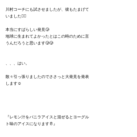
川村コーチにも試させましたが、彼もたまげて
いました🤷‍♂️
本当にすばらしい発見🥲
地球に生まれてよかったとはこの時のために言
うんだろうと思います🥲🥲
、、、はい。
散々引っ張りましたのでささっと大発見を発表
します☺️
『レモン汁をバニラアイスと混ぜるとヨーグル
ト味のアイスになります🥛』