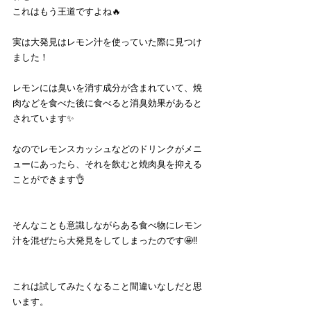
これはもう王道ですよね🔥
実は大発見はレモン汁を使っていた際に見つけ
ました！
レモンには臭いを消す成分が含まれていて、焼
肉などを食べた後に食べると消臭効果があると
されています✨
なのでレモンスカッシュなどのドリンクがメニ
ューにあったら、それを飲むと焼肉臭を抑える
ことができます👌
そんなことも意識しながらある食べ物にレモン
汁を混ぜたら大発見をしてしまったのです🤩‼️
これは試してみたくなること間違いなしだと思
います。