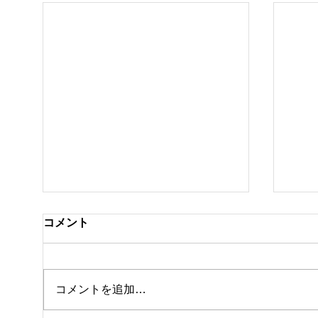
コメント
コメントを追加…
休館日のお知らせ
テニ