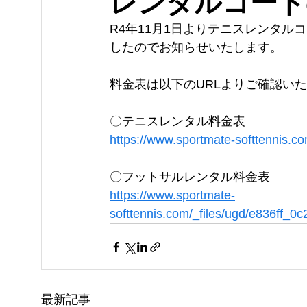
レンタルコート
R4年11月1日よりテニスレンタ
したのでお知らせいたします。
料金表は以下のURLよりご確認い
〇テニスレンタル料金表
https://www.sportmate-softtennis.co
〇フットサルレンタル料金表
https://www.sportmate-
softtennis.com/_files/ugd/e836ff
最新記事