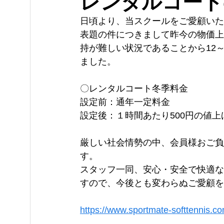
レンタルコート
日頃より、当スクールをご愛顧いた
表題の件につきまして昨今の物価上
持が難しい状況であることから12
ました。
〇レンタルコート冬季料金
設定前：通年一定料金
設定後：１時間あたり500円の値上
厳しい社会情勢の中、会員様おご負
す。
スタッフ一同、安心・安全で快適な
すので、今後とも変わらぬご愛顧を
https://www.sportmate-softtennis.co