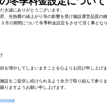
の冬季料金設定について
だき誠にありがとうございます。
昇、光熱費の値上がり等の影響を受け施設運営品質の
～３月の期間について冬季料金設定をさせて頂く事とな
げ
担を増やしてしまいますことを心よりお詫び申し上げ
施設をご提供し続けられるよう全力で取り組んで参り
賜りますようお願い申し上げます。
m/rental