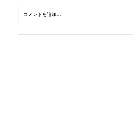
コメントを追加…
休館日のお知らせ
テニ