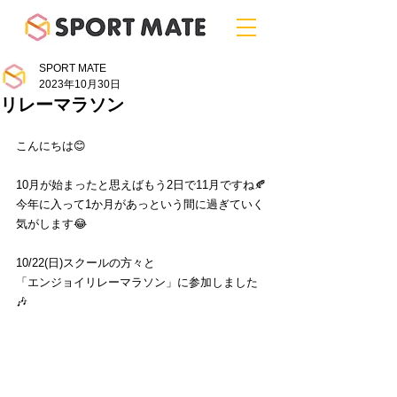
SPORT MATE
2023年10月30日
リレーマラソン
こんにちは😊
10月が始まったと思えばもう2日で11月ですね🍂
今年に入って1か月があっという間に過ぎていく
気がします😂
10/22(日)スクールの方々と
「エンジョイリレーマラソン」に参加しました
🎶