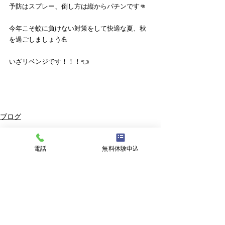
予防はスプレー、倒し方は縦からパチンです👊
今年こそ蚊に負けない対策をして快適な夏、秋
を過ごしましょう💪
いざリベンジです！！！👈
ブログ
すべて表示
最新記事
電話
無料体験申込