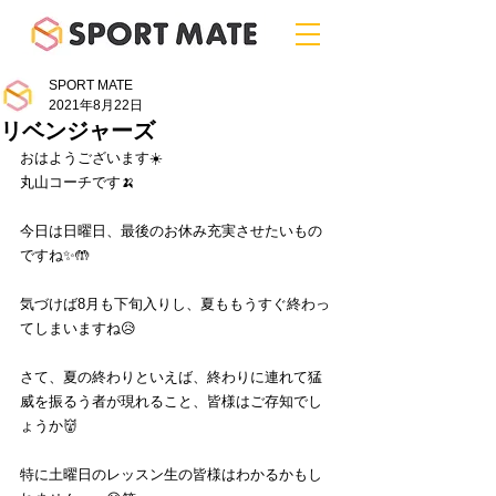
SPORT MATE
2021年8月22日
リベンジャーズ
おはようございます☀️
丸山コーチです🍌
今日は日曜日、最後のお休み充実させたいもの
ですね✨🤲
気づけば8月も下旬入りし、夏ももうすぐ終わっ
てしまいますね😥
さて、夏の終わりといえば、終わりに連れて猛
威を振るう者が現れること、皆様はご存知でし
ょうか👹
特に土曜日のレッスン生の皆様はわかるかもし