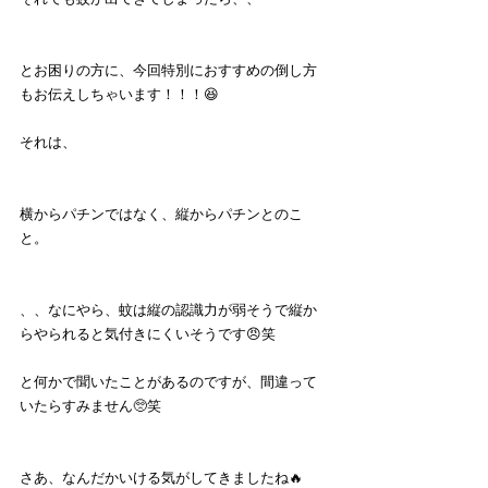
とお困りの方に、今回特別におすすめの倒し方
もお伝えしちゃいます！！！😆
それは、
横からパチンではなく、縦からパチンとのこ
と。
、、なにやら、蚊は縦の認識力が弱そうで縦か
らやられると気付きにくいそうです😠笑
と何かで聞いたことがあるのですが、間違って
いたらすみません🥺笑
さあ、なんだかいける気がしてきましたね🔥