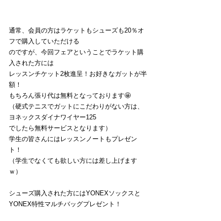
通常、会員の方はラケットもシューズも20％オ
フで購入していただける
のですが、今回フェアということでラケット購
入された方には
レッスンチケット2枚進呈！お好きなガットが半
額！
もちろん張り代は無料となっております🤩
（硬式テニスでガットにこだわりがない方は、
ヨネックスダイナワイヤー125
でしたら無料サービスとなります）
学生の皆さんにはレッスンノートもプレゼン
ト！
（学生でなくても欲しい方には差し上げます
ｗ）
シューズ購入された方にはYONEXソックスと
YONEX特性マルチバッグプレゼント！