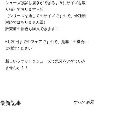
シューズは試し履きができるようにサイズを取
り揃えております～👟
（シリーズを通してのサイズですので、全種類
対応ではありません🙇）
販売前の新色も購入できます！
6月20日までのフェアですので、是非この機会に
ご検討ください！
新しいラケット＆シューズで気分をアゲていき
ませんか？！
すべて表示
最新記事