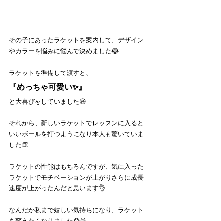
その子にあったラケットを案内して、デザイン
やカラーを悩みに悩んで決めました😂
ラケットを準備して渡すと、
『めっちゃ可愛い✨』
と大喜びをしていました😆
それから、新しいラケットでレッスンに入ると
いいボールを打つようになり本人も驚いていま
した👏
ラケットの性能はもちろんですが、気に入った
ラケットでモチベーションが上がりさらに成長
速度が上がったんだと思います👌
なんだか私まで嬉しい気持ちになり、ラケット
を変えたくなりました😂笑