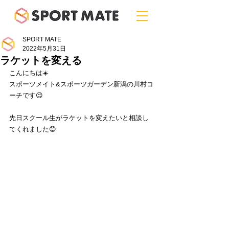
SPORT MATE
2022年5月31日
ラケットを変える
こんにちは☀️
スポーツメイト&スポーツガーデン新潟の川村コ
ーチです😉
先日スクール生がラケットを変えたいと相談し
てくれました😊