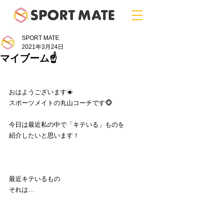
SPORT MATE
2021年3月24日
マイブーム☝️
おはようございます☀
スポーツメイトの丸山コーチです🐵
今日は最近私の中で「キテいる」ものを
紹介したいと思います！
最近キテいるもの
それは…