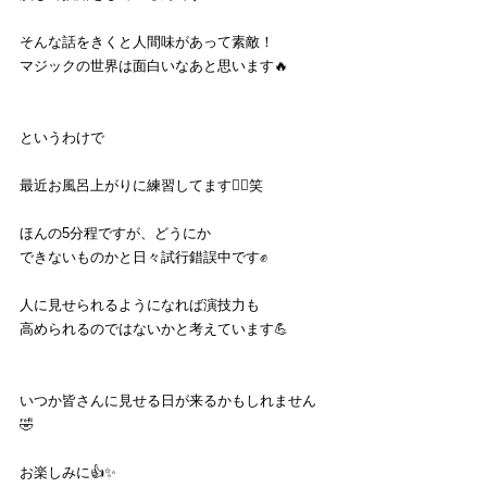
そんな話をきくと人間味があって素敵！
マジックの世界は面白いなあと思います🔥
というわけで
最近お風呂上がりに練習してます🦹‍♂️笑
ほんの5分程ですが、どうにか
できないものかと日々試行錯誤中です✊
人に見せられるようになれば演技力も
高められるのではないかと考えています💪
いつか皆さんに見せる日が来るかもしれません
🤣
お楽しみに👍✨