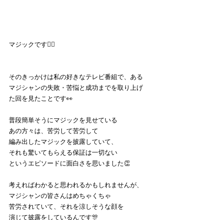
マジックです🦹‍♀️
そのきっかけは私の好きなテレビ番組で、ある
マジシャンの失敗・苦悩と成功までを取り上げ
た回を見たことです👀
普段簡単そうにマジックを見せている
あの方々は、苦労して苦労して
編み出したマジックを披露していて、
それも驚いてもらえる保証は一切ない
というエピソードに面白さを思いました👏
考えればわかると思われるかもしれませんが、
マジシャンの皆さんはめちゃくちゃ
苦労されていて、それを涼しそうな顔を
演じて披露をしているんです🎊