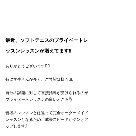
最近、ソフトテニスのプライベートレ
ッスンレッスンが増えてます‼️
ありがとうございます🙇‍♂️
特に学生さんが多く、ご希望は様々💁‍♂️
自分の課題に対して直接指導が受けられるのが
プライベートレッスンの良いところ👌
普段のレッスンとは違って完全オーダーメイド
レッスンとなるため、成長スピードがグンとア
ップします⤴️