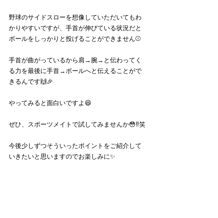
野球のサイドスローを想像していただいてもわ
かりやすいですが、手首が伸びている状況だと
ボールをしっかりと投げることができません⚾️
手首が曲がっているから肩→腕→と伝わってく
る力を最後に手首→ボールへと伝えることがで
きるんです🙌🎉
やってみると面白いですよ😆
ぜひ、スポーツメイトで試してみませんか😳‼️笑
今後少しずつそういったポイントをご紹介して
いきたいと思いますのでお楽しみに✨