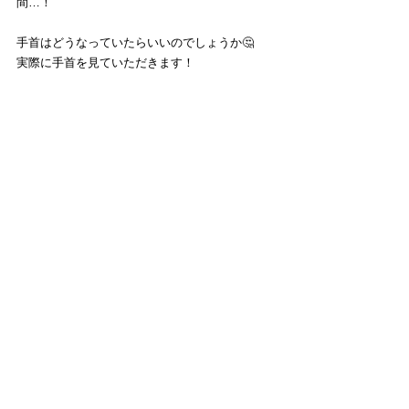
間…！
手首はどうなっていたらいいのでしょうか🤔
実際に手首を見ていただきます！