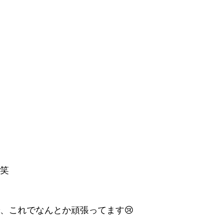
笑
、これでなんとか頑張ってます😢