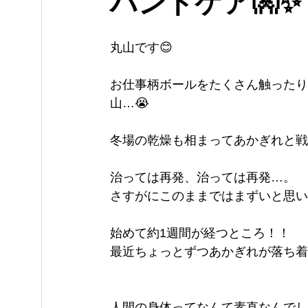
ハンドケア👐✨
丸山です😊
お仕事柄ボールをたくさん触ったり
山…😭
冬場の乾燥も相まってあかぎれと戦
治っては再発、治っては再発…。
さすがにこのままではまずいと思い
始めて約1週間が経つところ！！
最近ちょっとずつあかぎれが落ち着
人間の身体ってなんて素直なんでし