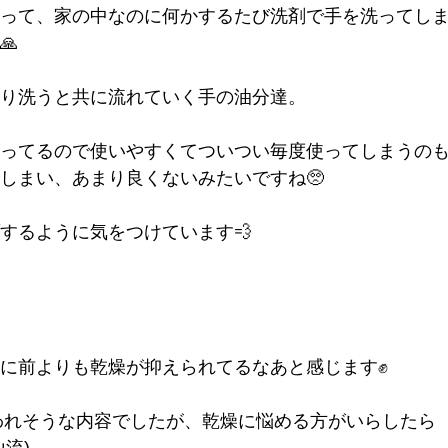
って、家の中なのに何かするたび洗剤で手を洗ってし
🙏
り洗うと共に流れていく手の油分達。
ってるので使いやすくてついつい毎度使ってしまうの
しまい、あまり良くないみたいですね🥺
するように気をつけています💨
に前よりも乾燥が抑えられてるなあと感じます✊
と思われそうな内容でしたが、乾燥に悩める方がいらしたら
流)