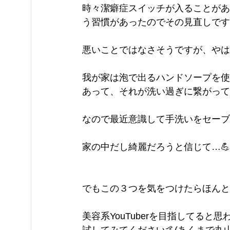
時々潔癖症スイッチが入ることがあ
う習慣があったのでその見直しです
悪いことではなさそうですが、やは
我が家は泡で出るハンドソープを使
あって、それが洗い過ぎに繋がって
なので最近意識して手洗いをセーブ
家の中だし綺麗だろうと信じて…💪
でもこの３つを気をつけたらほんと
美容系YouTuberを目指してる
試してみてください🤙(あくまで丸山