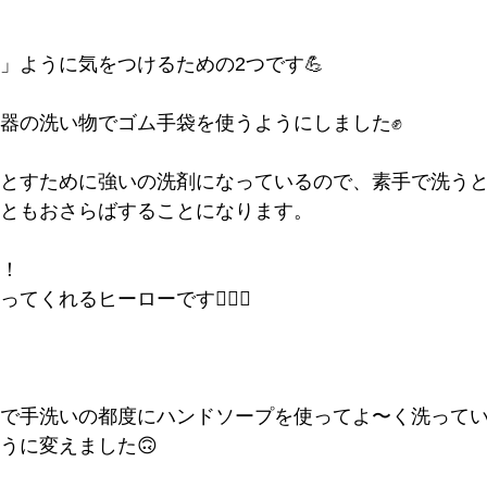
」ように気をつけるための2つです💪
器の洗い物でゴム手袋を使うようにしました✊
とすために強いの洗剤になっているので、素手で洗う
ともおさらばすることになります。
！
くれるヒーローです🦸🏻‍♂️
で手洗いの都度にハンドソープを使ってよ〜く洗って
うに変えました🙃