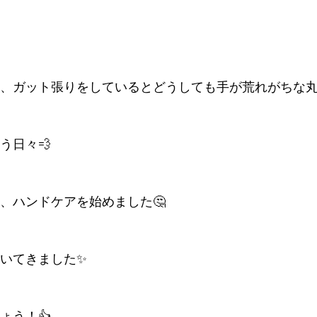
、ガット張りをしているとどうしても手が荒れがちな
う日々💨
、ハンドケアを始めました🤔
いてきました✨
ょう！👍