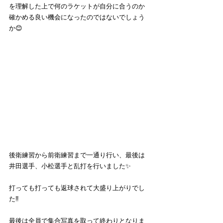
を理解した上で何のラケットが自分に合うのか
確かめる良い機会になったのではないでしょう
か😊
後衛練習から前衛練習まで一通り行い、最後は
井田選手、小松選手と乱打を行いました✨
打っても打っても返球されて大盛り上がりでし
た‼️
最後は全員で集合写真を取って終わりとなりま