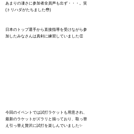
あまりの凄さに参加者全員声も出ず・・・。笑
(トリハダがたちました😳)
日本のトップ選手から直接指導を受けながら参
加したみなさんは真剣に練習していました👏
今回のイベントでは試打ラケットも用意され、
最新のラケットがズラリと揃っており、取っ替
え引っ替え贅沢に試打を楽しんでいました✨