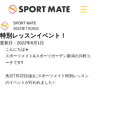
SPORT MATE
2022年7月26日
特別レッスンイベント！
更新日：
2022年8月1日
こんにちは☀️
スポーツメイト&スポーツガーデン新潟の川村コ
ーチです‼️
先日7月22日(金)にスポーツメイト特別レッスン
のイベントが行われました✨