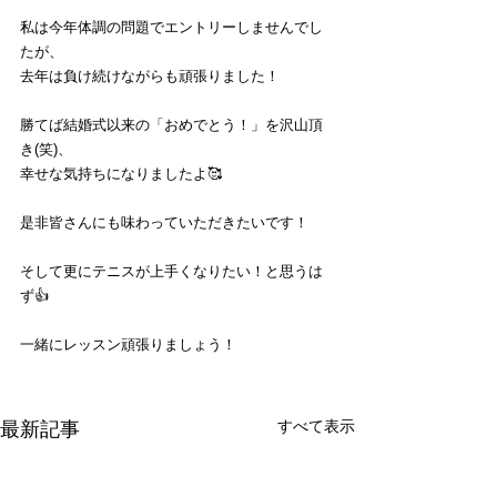
私は今年体調の問題でエントリーしませんでし
たが、
去年は負け続けながらも頑張りました！
勝てば結婚式以来の「おめでとう！」を沢山頂
き(笑)、
幸せな気持ちになりましたよ🥰
是非皆さんにも味わっていただきたいです！
そして更にテニスが上手くなりたい！と思うは
ず👍
一緒にレッスン頑張りましょう！
すべて表示
最新記事