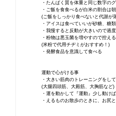
・たんぱく質を体重と同じ数字のグ
・ご飯を食食べるが白米の割合は朝3
(ご飯をしっかり食べないと代謝が落
・アイスは食べていいが砂糖、糖類
・我慢すると反動が大きいので過度
・粉物は悪玉菌を増やすので控える
(米粉で代用チヂミがおすすめ！)
・発酵食品を意識して食べる
運動で心がける事
・大きい筋肉のトレーニングをして
(大腿四頭筋、大殿筋、大胸筋など)
・運を動かして『運動』少し動けば
・えるものお散歩のときに、お尻と