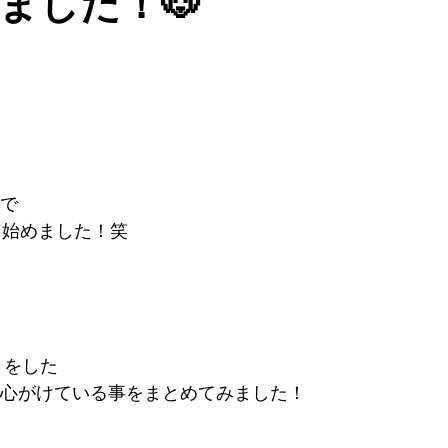
ました！🐶
で
ト始めました！笑
トをした
心がけている事をまとめてみました！