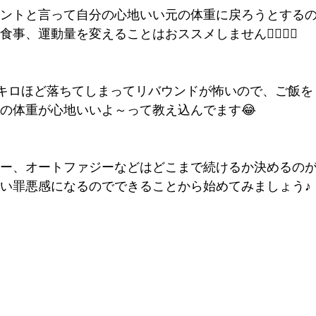
ントと言って自分の心地いい元の体重に戻ろうとする
運動量を変えることはおススメしません🙅‍♀️🙅‍♀️
3キロほど落ちてしまってリバウンドが怖いので、ご飯を
の体重が心地いいよ～って教え込んでます😂
ー、オートファジーなどはどこまで続けるか決めるの
い罪悪感になるのでできることから始めてみましょう♪