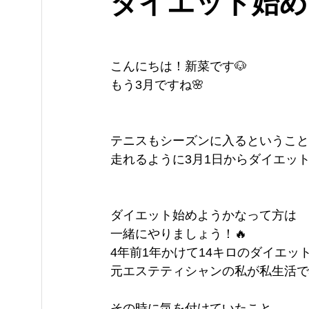
ダイエット始め
こんにちは！新菜です🐶
もう3月ですね🌸
テニスもシーズンに入るということ
走れるように3月1日からダイエッ
ダイエット始めようかなって方は
一緒にやりましょう！🔥
4年前1年かけて14キロのダイエッ
元エステティシャンの私が私生活で
その時に気を付けていたこと