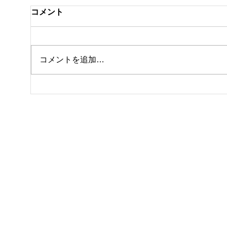
コメント
コメントを追加…
休館日のお知らせ
テニ