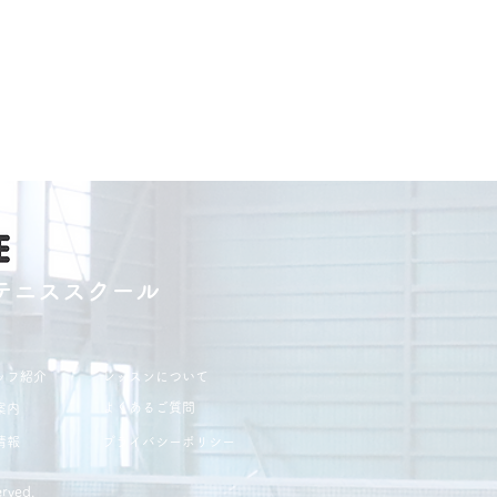
テニススクール
ッフ紹介
レッスンについて
よくあるご質問
案内
情報
プライバシーポリシー
rved.