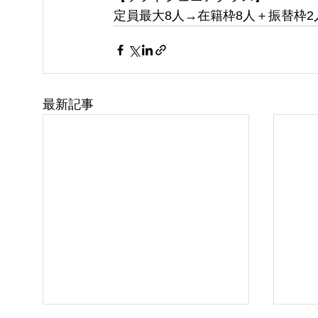
定員最大8人→在籍枠8人＋振替枠2
最新記事