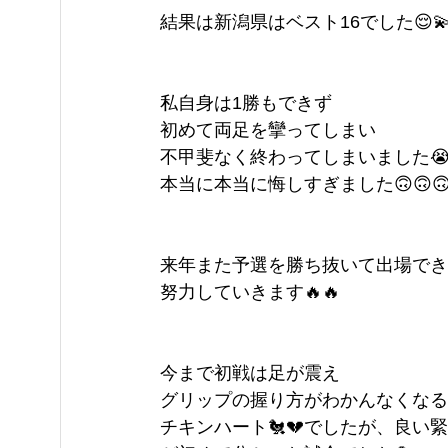
結果は新潟県はベスト16でした😌
私自身は1勝もできず
初めて両足を攣ってしまい
不甲斐なく終わってしまいました
本当に本当に悔しすぎました🙃🙃
来年また予選を勝ち抜いて出場でき
努力していきます🔥🔥
今まで初戦は足が震え
グリップの握り方がわかんなくなる
チキンハート🐔💔でしたが、良い