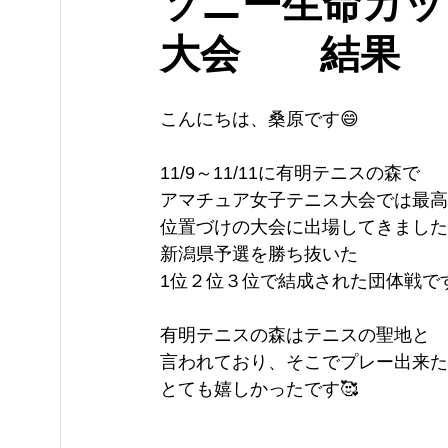
ソニー生命カッ
大会 結果
こんにちは、桑原です😄
11/9～11/11に有明テニスの森で
アマチュア女子テニス大会では最高
位置づけの大会に出場してきました
新潟県予選を勝ち抜いた
1位２位３位で結成された団体戦です
有明テニスの森はテニスの聖地と
言われており、そこでプレー出来た
とても嬉しかったです🥰