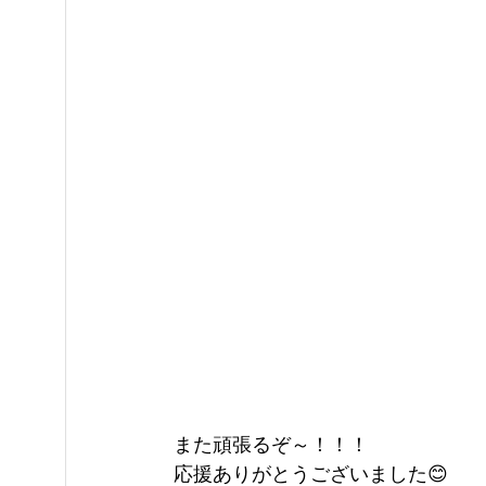
また頑張るぞ～！！！
応援ありがとうございました😊