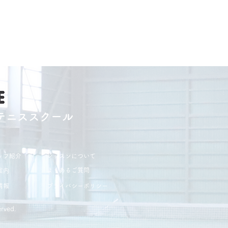
テニススクール
ッフ紹介
レッスンについて
よくあるご質問
案内
情報
プライバシーポリシー
rved.