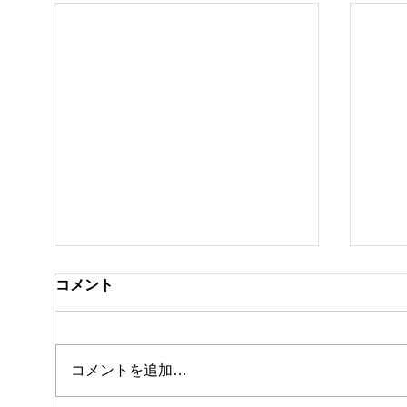
コメント
コメントを追加…
休館日のお知らせ
テニ