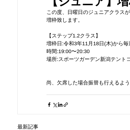
【ジュニア】増
この度、日曜日のジュニアクラスが定
増枠致します。
【ステップ1.2クラス】
増枠日:令和3年11月18日(木)から
時間:19:00〜20:30
場所:スポーツガーデン新潟テントコー
尚、欠席した場合振替も行えるよう
最新記事