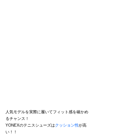
人気モデルを実際に履いてフィット感を確かめ
るチャンス！
YONEXのテニスシューズは
クッション性
が高
い！！