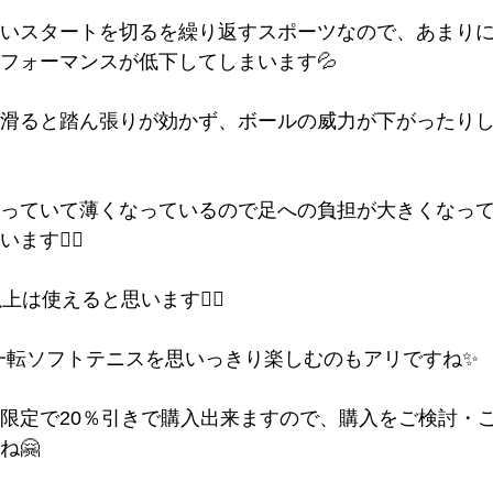
いスタートを切るを繰り返すスポーツなので、あまり
フォーマンスが低下してしまいます💦
滑ると踏ん張りが効かず、ボールの威力が下がったり
っていて薄くなっているので足への負担が大きくなっ
す🙅‍♂️
は使えると思います🙆‍♂️
一転ソフトテニスを思いっきり楽しむのもアリですね✨
限定で20％引きで購入出来ますので、購入をご検討・
ね🤗