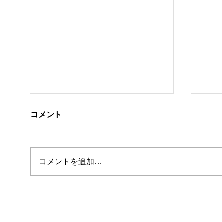
コメント
私事
コメントを追加…
8月になりました🎐🎆