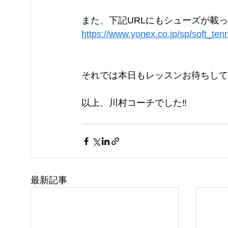
また、下記URLにもシューズが載っ
https://www.yonex.co.jp/sp/soft_ten
それでは本日もレッスンお待ちして
以上、川村コーチでした‼️
最新記事