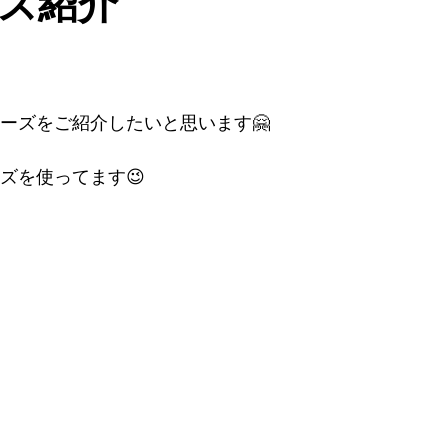
ズ紹介

ーズをご紹介したいと思います🤗
ズを使ってます😉