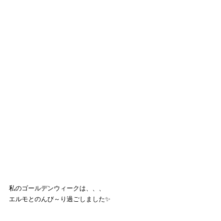
私のゴールデンウィークは、、、
エルモとのんび～り過ごしました✨