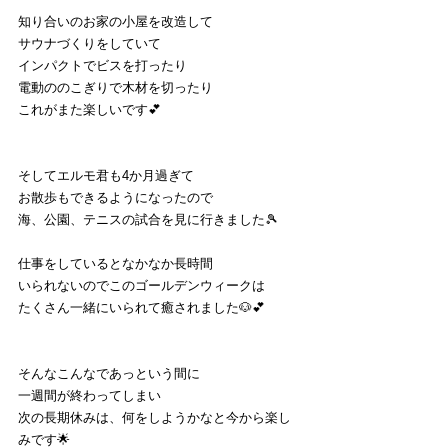
知り合いのお家の小屋を改造して
サウナづくりをしていて
インパクトでビスを打ったり
電動ののこぎりで木材を切ったり
これがまた楽しいです💕
そしてエルモ君も4か月過ぎて
お散歩もできるようになったので
海、公園、テニスの試合を見に行きました🎾
仕事をしているとなかなか長時間
いられないのでこのゴールデンウィークは
たくさん一緒にいられて癒されました🐶💕
そんなこんなであっという間に
一週間が終わってしまい
次の長期休みは、何をしようかなと今から楽し
みです🌟