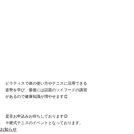
ピラティスで体の使い方やテニスに活用できる
姿勢を学び、最後には話題のソイフードの講習
があるので健康知識が増やせます👏
是非お申込みお待ちしております😉
※硬式テニスのイベントとなっております。
お知らせ