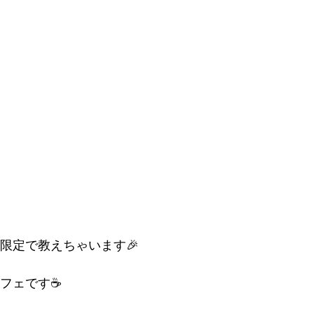
限定で教えちゃいます🎉
フェです☕️