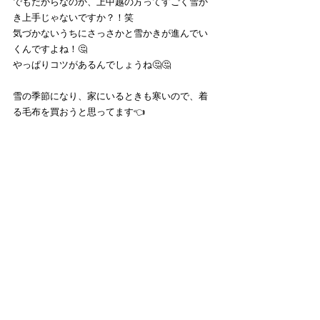
でもだからなのか、上中越の方ってすごく雪か
き上手じゃないですか？！笑
気づかないうちにさっさかと雪かきが進んでい
くんですよね！🤔
やっぱりコツがあるんでしょうね🤔🤔
雪の季節になり、家にいるときも寒いので、着
る毛布を買おうと思ってます👈